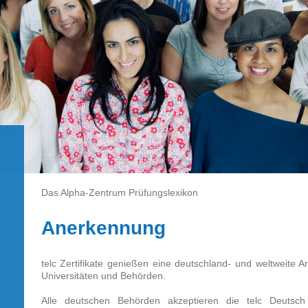
Das Alpha-Zentrum Prüfungslexikon
Anerkennung
telc Zertifikate genießen eine deutschland- und weltweite 
Universitäten und Behörden.
Alle deutschen Behörden akzeptieren die telc Deutsc