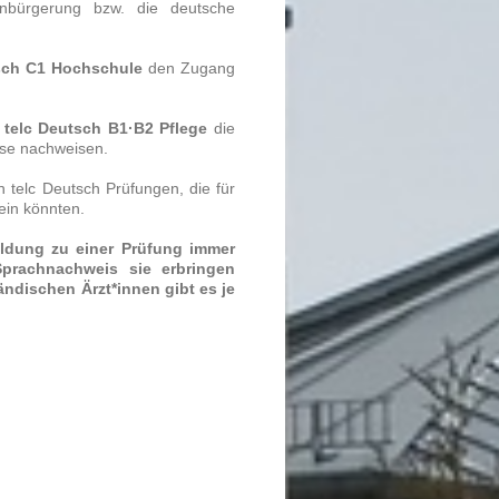
Einbürgerung bzw. die deutsche
sch C1 Hochschule
den Zugang
r
telc Deutsch B1·B2 Pflege
die
se nachweisen.
n telc Deutsch Prüfungen, die für
ein könnten.
dung zu einer Prüfung immer
prachnachweis sie erbringen
dischen Ärzt*innen gibt es je