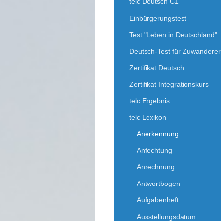
telc Deutsch C1
Einbürgerungstest
Test "Leben in Deutschland"
Deutsch-Test für Zuwanderer
Zertifikat Deutsch
Zertifikat Integrationskurs
telc Ergebnis
telc Lexikon
Anerkennung
Anfechtung
Anrechnung
Antwortbogen
Aufgabenheft
Ausstellungsdatum