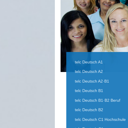
telc Deutsch A1
telc Deutsch A2
telc Deutsch A2·B1
telc Deutsch B1
telc Deutsch B1·B2 Beruf
telc Deutsch B2
telc Deutsch C1 Hochschule