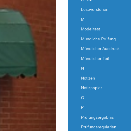
Leseverstehen
M
Modelltest
Mündliche Prüfung
Mündlicher Ausdruck
Mündlicher Teil
N
Notizen
Notizpapier
O
P
Prüfungsergebnis
Prüfungsregularien