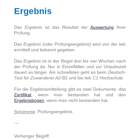
Ergebnis
Das
Ergebnis
ist das Resultat der
Auswertung
Ihrer
Prüfung.
Das
Ergebnis
(oder Prüfungsergebnis) wird von der telc
ermittelt und bekannt gegeben.
Das
Ergebnis
ist
in der Regel drei bis vier Wochen nach
der Prüfung da. Nur in
Einzelfällen und zur Urlaubszeit
dauert es länger.
Am schnellsten geht es b
eim
Deutsch-
Test für Zuwanderer A2
·
B1
und bei
telc C1 Hochschule
.
Für die Ergebnismitteilung gibt es zwei Dokumente: das
Zertifikat
, wenn man bestanden hat und den
Ergebnisbogen
, wenn man nicht bestanden hat.
Synonyme
: Prüfungsergebnis
---
Vorheriger Begriff: