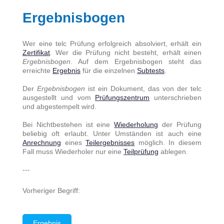
Ergebnisbogen
Wer eine telc Prüfung erfolgreich absolviert, erhält ein
Zertifikat
. Wer die Prüfung nicht besteht, erhält einen
Ergebnisbogen
. Auf dem Ergebnisbogen steht das
erreichte
Ergebnis
für die einzelnen
Subtests
.
Der
Ergebnisbogen
ist ein Dokument, das von der telc
ausgestellt und vom
Prüfungszentrum
unterschrieben
und abgestempelt wird.
Bei Nichtbestehen ist eine
Wiederholung
der Prüfung
beliebig oft erlaubt. Unter Umständen ist auch eine
Anrechnung
eines
Teilergebnisses
möglich. In diesem
Fall muss Wiederholer nur eine
Teilprüfung
ablegen.
---
Vorheriger Begriff:
Ergebnis