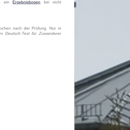
t, ein
Ergebnisbogen
bei nicht
Wochen nach der Prüfung. Nur in
im
Deutsch-Test für Zuwanderer