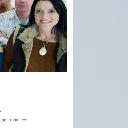
g.
 Ergebnisbogens.