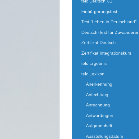
telc Deutsch C1
Einbürgerungstest
Test "Leben in Deutschland"
Deutsch-Test für Zuwanderer
Zertifikat Deutsch
Zertifikat Integrationskurs
telc Ergebnis
telc Lexikon
Anerkennung
Anfechtung
Anrechnung
Antwortbogen
Aufgabenheft
Ausstellungsdatum