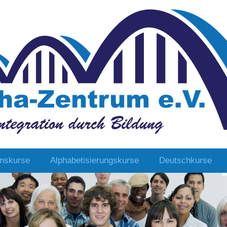
onskurse
Alphabetisierungskurse
Deutschkurse