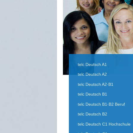
telc Deutsch A1
telc Deutsch A2
telc Deutsch A2·B1
telc Deutsch B1
telc Deutsch B1·B2 Beruf
telc Deutsch B2
telc Deutsch C1 Hochschule