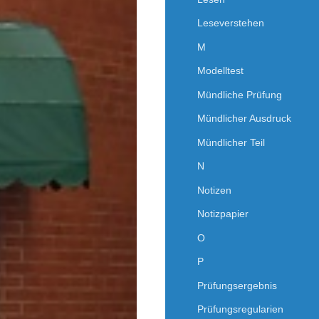
Leseverstehen
M
Modelltest
Mündliche Prüfung
Mündlicher Ausdruck
Mündlicher Teil
N
Notizen
Notizpapier
O
P
Prüfungsergebnis
Prüfungsregularien