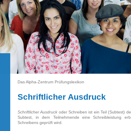
Das Alpha-Zentrum Prüfungslexikon
Schriftlicher Ausdruck
Schriftlicher Ausdruck
oder Schreiben ist ein Teil (Subtest) de
Subtest, in dem Teilnehmende eine Schreibleistung erbr
Schreibens geprüft wird.