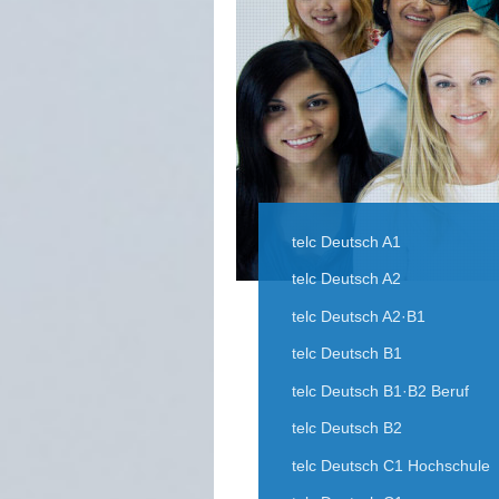
telc Deutsch A1
telc Deutsch A2
telc Deutsch A2·B1
telc Deutsch B1
telc Deutsch B1·B2 Beruf
telc Deutsch B2
telc Deutsch C1 Hochschule