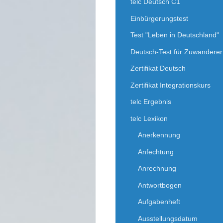
telc Deutsch C1
Einbürgerungstest
Test "Leben in Deutschland"
Deutsch-Test für Zuwanderer
Zertifikat Deutsch
Zertifikat Integrationskurs
telc Ergebnis
telc Lexikon
Anerkennung
Anfechtung
Anrechnung
Antwortbogen
Aufgabenheft
Ausstellungsdatum