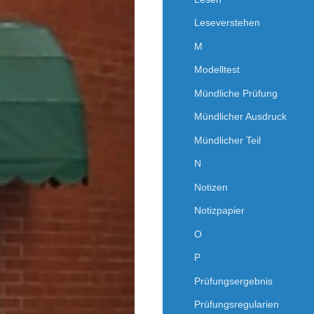
Leseverstehen
M
Modelltest
Mündliche Prüfung
Mündlicher Ausdruck
Mündlicher Teil
N
Notizen
Notizpapier
O
P
Prüfungsergebnis
Prüfungsregularien