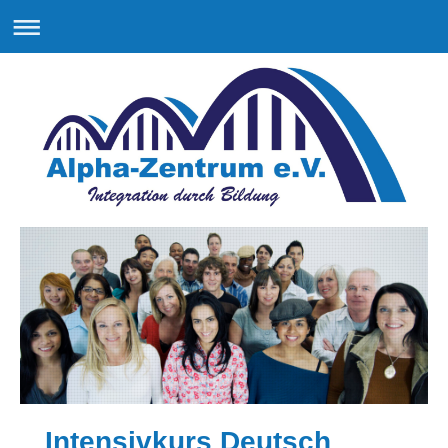
Intensivkurs Deutsch