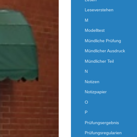
Leseverstehen
M
Modelltest
Mündliche Prüfung
Mündlicher Ausdruck
Mündlicher Teil
N
Notizen
Notizpapier
O
P
Prüfungsergebnis
Prüfungsregularien