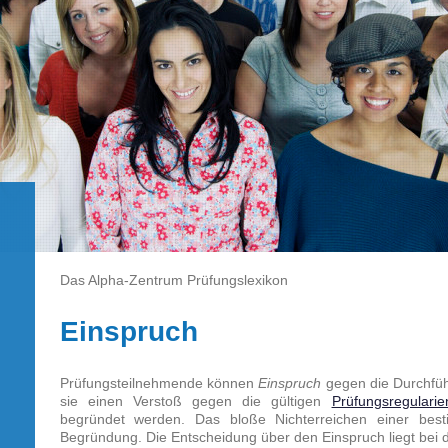
Das Alpha-Zentrum Prüfungslexikon
Einspruch
Prüfungsteilnehmende können
Einspruch
gegen die Durchfüh
sie einen Verstoß gegen die gültigen
Prüfungsregularie
begründet werden. Das bloße Nichterreichen einer besti
Begründung. Die Entscheidung über den Einspruch liegt bei 