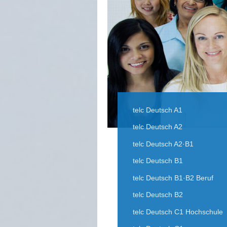
telc Deutsch A1
telc Deutsch A2
telc Deutsch A2·B1
telc Deutsch B1
telc Deutsch B1·B2 Beruf
telc Deutsch B2
telc Deutsch C1 Hochschule