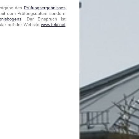
nntgabe des
Prüfungsergebnisses
t mit dem Prüfungsdatum sondern
bnisbogens
. Der Einspruch ist
ular auf der Website
www.telc.net