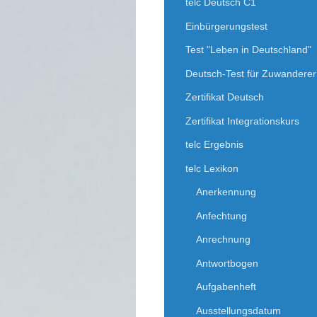
telc Deutsch C1
Einbürgerungstest
Test "Leben in Deutschland"
Deutsch-Test für Zuwanderer
Zertifikat Deutsch
Zertifikat Integrationskurs
telc Ergebnis
telc Lexikon
Anerkennung
Anfechtung
Anrechnung
Antwortbogen
Aufgabenheft
Ausstellungsdatum